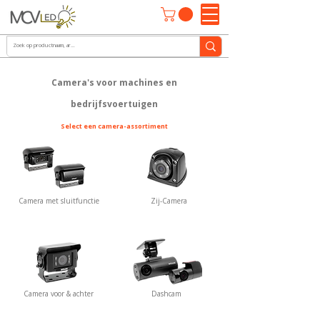
Camera's voor machines en
bedrijfsvoertuigen
Select een camera-assortiment
Camera met sluitfunctie
Zij-Camera
Camera voor & achter
Dashcam