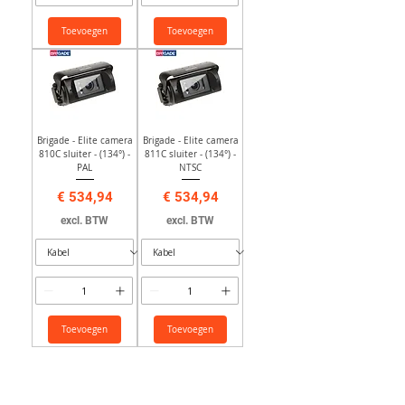
Toevoegen
Toevoegen
Brigade - Elite camera
Brigade - Elite camera
810C sluiter - (134°) -
811C sluiter - (134°) -
PAL
NTSC
Prijs
Prijs
€ 534,94
€ 534,94
excl. BTW
excl. BTW
Toevoegen
Toevoegen