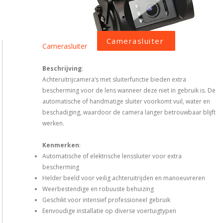
Camerasluiter
Camerasluiter
Beschrijving
:
Achteruitrijcamera’s met sluiterfunctie bieden extra
bescherming voor de lens wanneer deze niet in gebruik is. De
automatische of handmatige sluiter voorkomt vuil, water en
beschadiging, waardoor de camera langer betrouwbaar blijft
werken.
Kenmerken
:
Automatische of elektrische lenssluiter voor extra
bescherming
Helder beeld voor veilig achteruitrijden en manoeuvreren
Weerbestendige en robuuste behuizing
Geschikt voor intensief professioneel gebruik
Eenvoudige installatie op diverse voertuigtypen