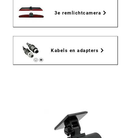
3e remlichtcamera
Kabels en adapters