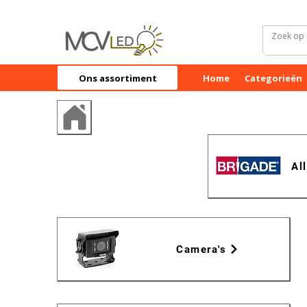
Ons assortiment
Home
Categorieën
Al
Camera's