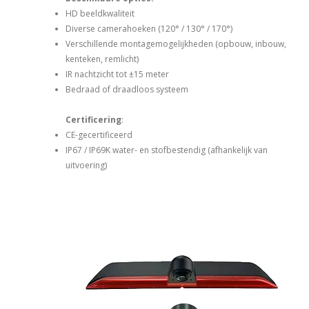
HD beeldkwaliteit
Diverse camerahoeken (120° / 130° / 170°)
Verschillende montagemogelijkheden (opbouw, inbouw,
kenteken, remlicht)
IR nachtzicht tot ±15 meter
Bedraad of draadloos systeem
Certificering
:
CE-gecertificeerd
IP67 / IP69K water- en stofbestendig (afhankelijk van
uitvoering)