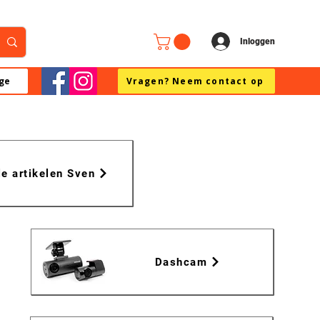
Inloggen
ge
Vragen? Neem contact op
le artikelen Sven
Dashcam