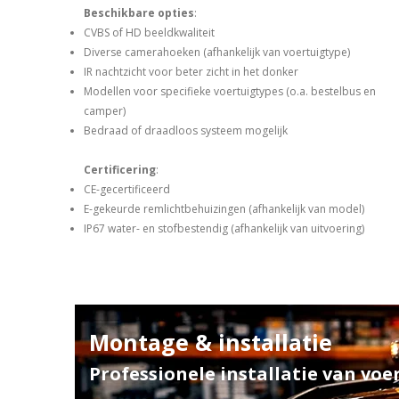
Beschikbare opties
:
CVBS of HD beeldkwaliteit
Diverse camerahoeken (afhankelijk van voertuigtype)
IR nachtzicht voor beter zicht in het donker
Modellen voor specifieke voertuigtypes (o.a. bestelbus en
camper)
Bedraad of draadloos systeem mogelijk
Certificering
:
CE-gecertificeerd
E-gekeurde remlichtbehuizingen (afhankelijk van model)
IP67 water- en stofbestendig (afhankelijk van uitvoering)
Montage & installatie
Professionele installatie van voe