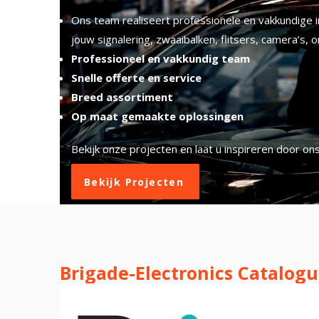
Ons team realiseert professionele en vakkundige i
jouw signalering, zwaaibalken, flitsers, camera’s,
Professioneel en vakkundig team
Snelle offerte en service
Breed assortiment
Op maat gemaakte oplossingen
Bekijk onze projecten en laat u inspireren door on
Bekijk Projecten
Brigade-Electronics Catalogu