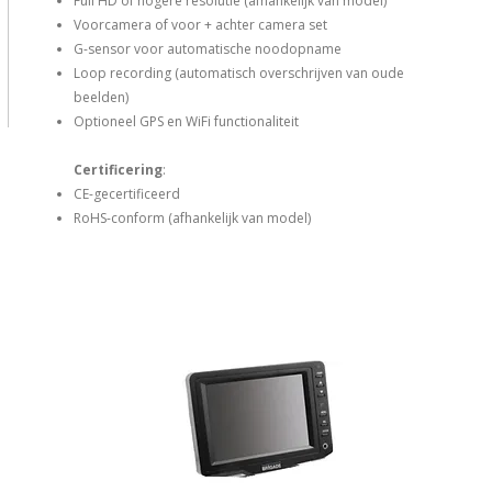
Full HD of hogere resolutie (afhankelijk van model)
Voorcamera of voor + achter camera set
G-sensor voor automatische noodopname
Loop recording (automatisch overschrijven van oude
beelden)
Optioneel GPS en WiFi functionaliteit
Certificering
:
CE-gecertificeerd
RoHS-conform (afhankelijk van model)