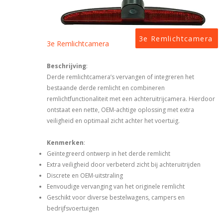
3e Remlichtcamera
3e Remlichtcamera
Beschrijving
:
Derde remlichtcamera’s vervangen of integreren het
bestaande derde remlicht en combineren
remlichtfunctionaliteit met een achteruitrijcamera. Hierdoor
ontstaat een nette, OEM-achtige oplossing met extra
veiligheid en optimaal zicht achter het voertuig.
Kenmerken
:
Geïntegreerd ontwerp in het derde remlicht
Extra veiligheid door verbeterd zicht bij achteruitrijden
Discrete en OEM-uitstraling
Eenvoudige vervanging van het originele remlicht
Geschikt voor diverse bestelwagens, campers en
bedrijfsvoertuigen