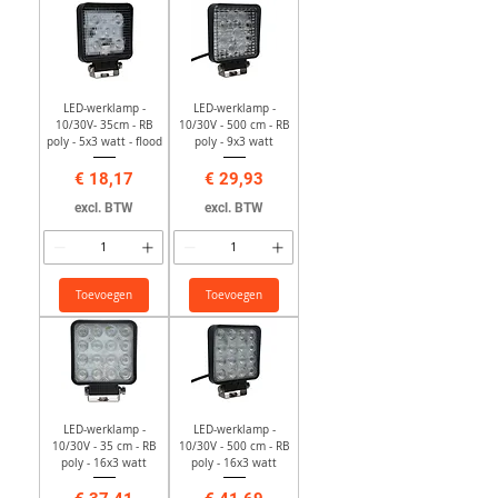
LED-werklamp -
LED-werklamp -
10/30V- 35cm - RB
10/30V - 500 cm - RB
poly - 5x3 watt - flood
poly - 9x3 watt
Prijs
Prijs
€ 18,17
€ 29,93
excl. BTW
excl. BTW
Toevoegen
Toevoegen
LED-werklamp -
LED-werklamp -
10/30V - 35 cm - RB
10/30V - 500 cm - RB
poly - 16x3 watt
poly - 16x3 watt