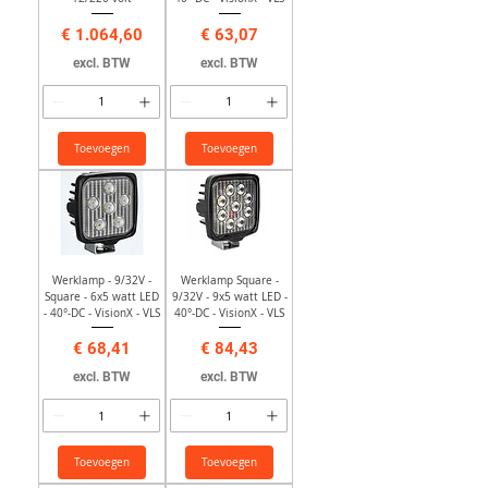
Prijs
Prijs
€ 1.064,60
€ 63,07
excl. BTW
excl. BTW
Toevoegen
Toevoegen
Werklamp - 9/32V -
Werklamp Square -
Square - 6x5 watt LED
9/32V - 9x5 watt LED -
- 40°-DC - VisionX - VLS
40°-DC - VisionX - VLS
Prijs
Prijs
€ 68,41
€ 84,43
excl. BTW
excl. BTW
Toevoegen
Toevoegen