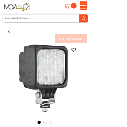
Montage service