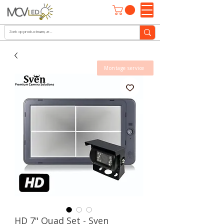
Montage service
HD 7" Quad Set - Sven