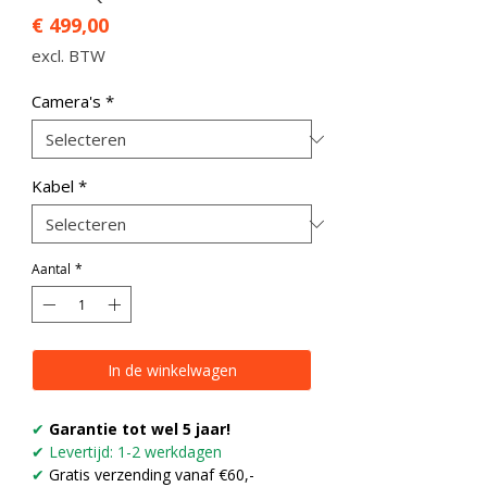
Prijs
€ 499,00
excl. BTW
Camera's
*
Kabel
*
Aantal
*
In de winkelwagen
✔
Garantie tot wel 5 jaar!
✔ Levertijd: 1-2 werkdagen
✔
Gratis verzending vanaf €60,-