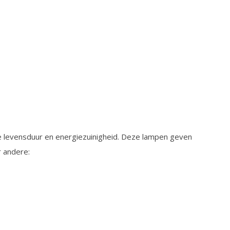
e levensduur en energiezuinigheid. Deze lampen geven
r andere: