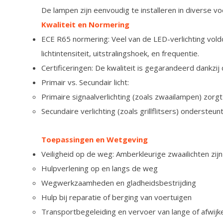
De lampen zijn eenvoudig te installeren in diverse v
Kwaliteit en Normering
ECE R65 normering: Veel van de LED-verlichting vold
lichtintensiteit, uitstralingshoek, en frequentie.
Certificeringen: De kwaliteit is gegarandeerd dankzij
Primair vs. Secundair licht:
Primaire signaalverlichting (zoals zwaailampen) zorg
Secundaire verlichting (zoals grillflitsers) ondersteu
Toepassingen en Wetgeving
Veiligheid op de weg: Amberkleurige zwaailichten zijn
Hulpverlening op en langs de weg
Wegwerkzaamheden en gladheidsbestrijding
Hulp bij reparatie of berging van voertuigen
Transportbegeleiding en vervoer van lange of afwijk