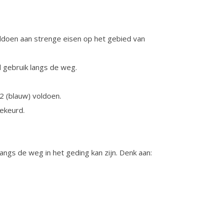
oldoen aan strenge eisen op het gebied van
l gebruik langs de weg.
2 (blauw) voldoen.
gekeurd.
langs de weg in het geding kan zijn. Denk aan: