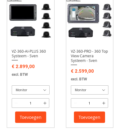
VZ-360-AI-PLUS 360
VZ-360-PRO - 360 Top
Systeem - Sven
View Camera
Systeem - Sven
Prijs
€ 2.899,00
Prijs
€ 2.599,00
excl. BTW
excl. BTW
Monitor
Monitor
Toevoegen
Toevoegen