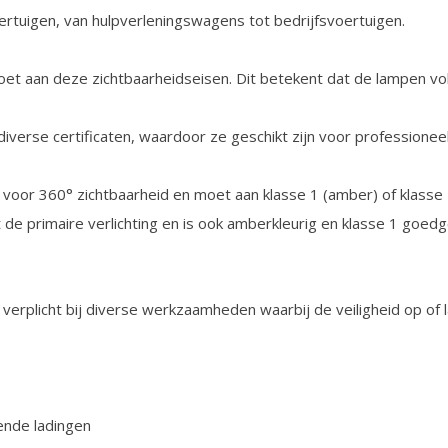
oertuigen, van hulpverleningswagens tot bedrijfsvoertuigen.
oet aan deze zichtbaarheidseisen. Dit betekent dat de lampen v
 diverse certificaten, waardoor ze geschikt zijn voor professionee
t voor 360° zichtbaarheid en moet aan klasse 1 (amber) of klasse 
nt de primaire verlichting en is ook amberkleurig en klasse 1 goed
 verplicht bij diverse werkzaamheden waarbij de veiligheid op of 
ende ladingen