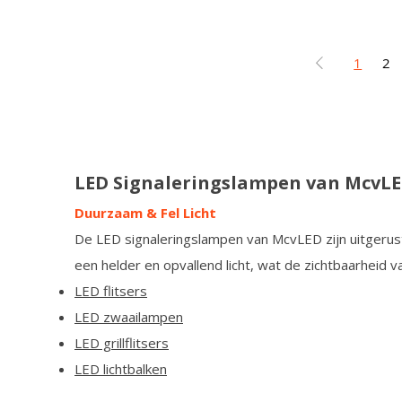
1
2
LED Signaleringslampen van McvL
Duurzaam & Fel Licht
De LED signaleringslampen van McvLED zijn uitgerus
een helder en opvallend licht, wat de zichtbaarheid 
LED flitsers
LED zwaailampen
LED grillflitsers
LED lichtbalken