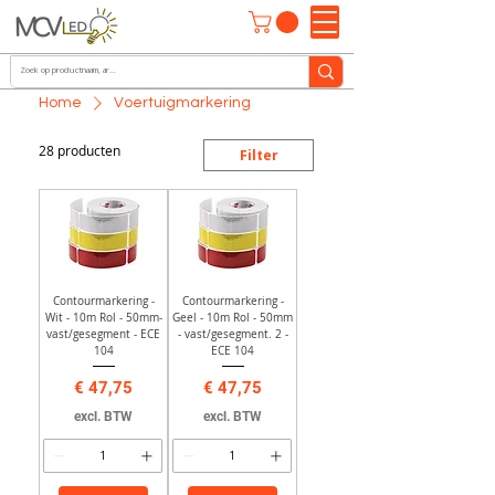
Home
Voertuigmarkering
28 producten
Filter
Contourmarkering -
Contourmarkering -
Wit - 10m Rol - 50mm-
Geel - 10m Rol - 50mm
vast/gesegment - ECE
- vast/gesegment. 2 -
104
ECE 104
Prijs
Prijs
€ 47,75
€ 47,75
excl. BTW
excl. BTW