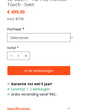
Touch - Sven
Prijs
€ 499,00
excl. BTW
Formaat
*
Aantal
*
In de winkelwagen
✔
Garantie tot wel 5 jaar!
✔ Levertijd: 1-2 werkdagen
✔
Gratis verzending vanaf €60,-
Specificaties