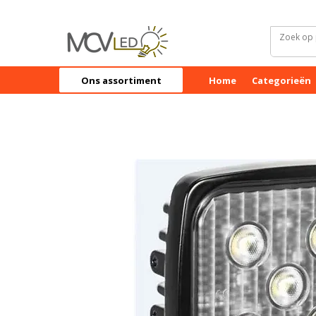
Ons assortiment
Home
Categorieën