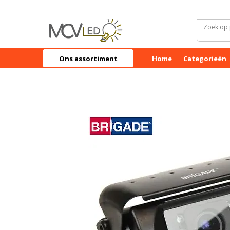
Ons assortiment
Home
Categorieën