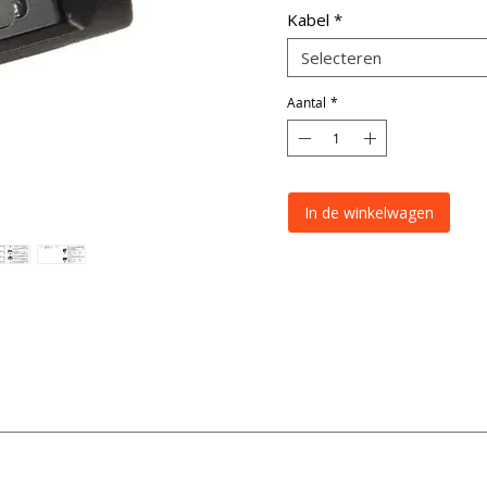
Kabel
*
Selecteren
Aantal
*
In de winkelwagen
Specificatie