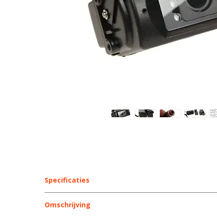
Specificaties
Kenmerk
Omschrijving