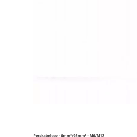
Perskabeloog - 6mm²/95mm² - M6/M12