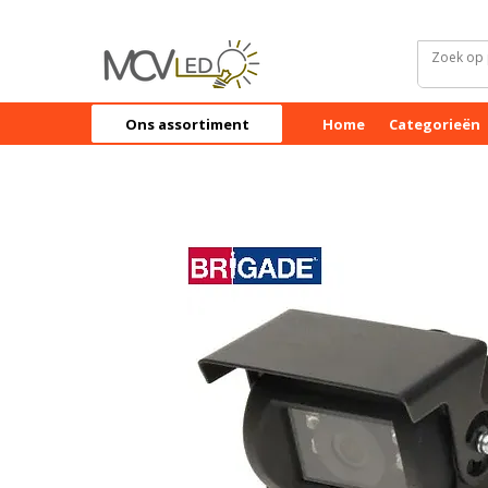
Ons assortiment
Home
Categorieën