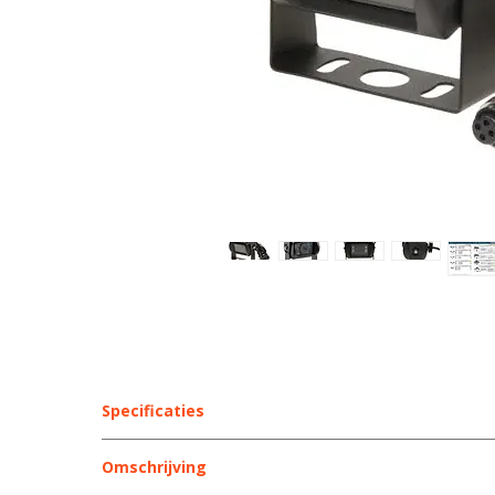
Specificaties
Kenmerk
Omschrijving