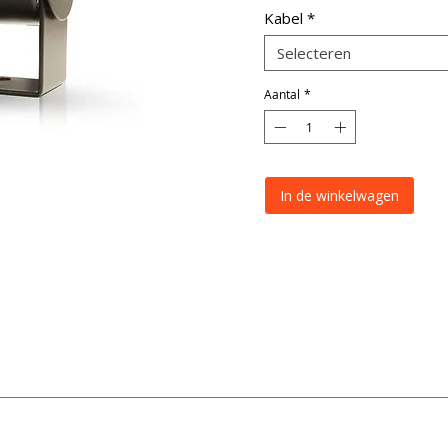
Kabel
*
Selecteren
Aantal
*
In de winkelwagen