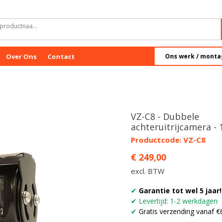
Over Ons
Contact
Ons werk / monta
VZ-C8 - Dubbele
achteruitrijcamera - 
Productcode: VZ-C8
Prijs
€ 249,00
excl. BTW
✔
Garantie tot wel 5 jaar!
✔ Levertijd: 1-2 werkdagen
✔
Gratis verzending vanaf €