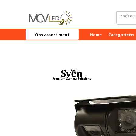
Ons assortiment
Home
Categorieën