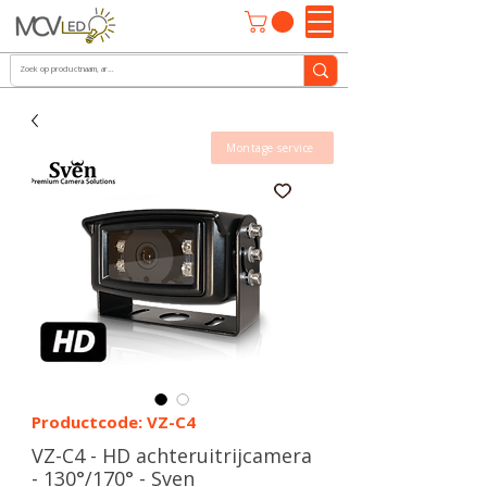
Montage service
Productcode: VZ-C4
VZ-C4 - HD achteruitrijcamera
- 130°/170° - Sven