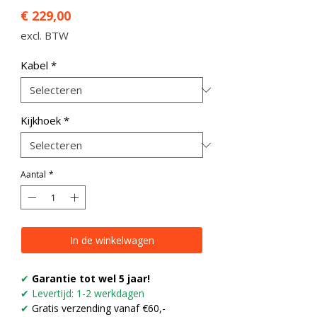
Prijs
€ 229,00
excl. BTW
Kabel
*
Kijkhoek
*
Aantal
*
In de winkelwagen
✔
Garantie tot wel 5 jaar!
✔ Levertijd: 1-2 werkdagen
✔
Gratis verzending vanaf €60,-