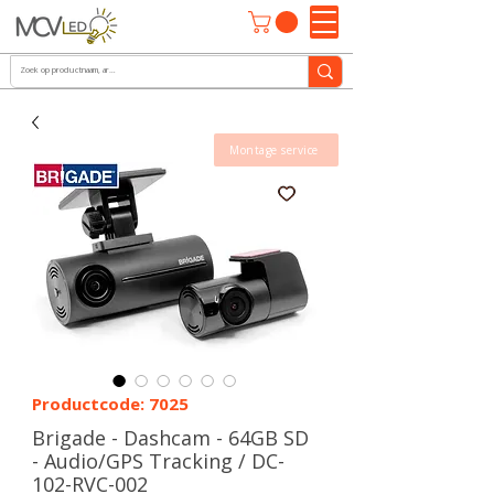
Montage service
Productcode: 7025
Brigade - Dashcam - 64GB SD
- Audio/GPS Tracking / DC-
102-RVC-002