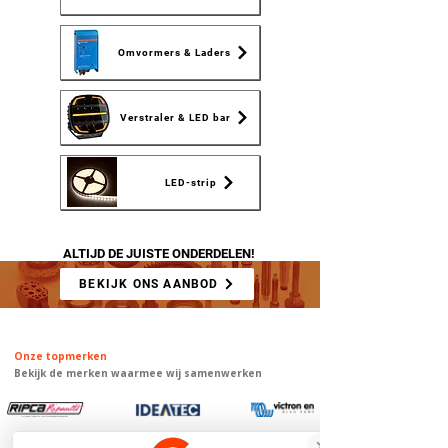
Omvormers & Laders
Verstraler & LED bar
LED-strip
ALTIJD DE JUISTE ONDERDELEN!
BEKIJK ONS AANBOD
Onze topmerken
Bekijk de merken waarmee wij samenwerken