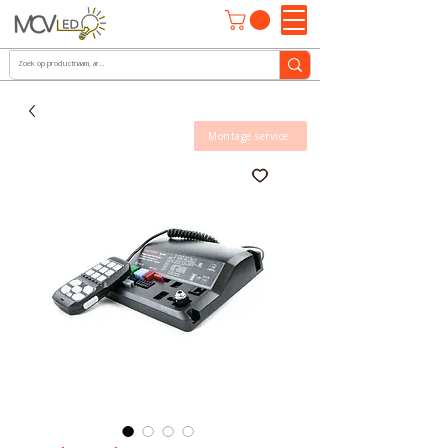
Montage service