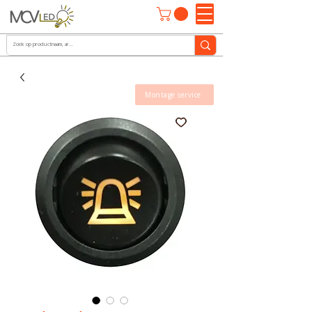
Montage service