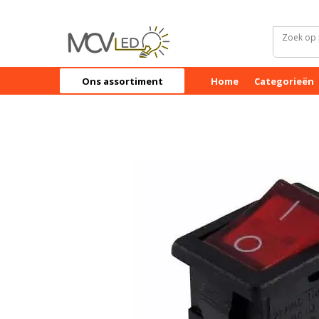
Ons assortiment
Home
Categorieën