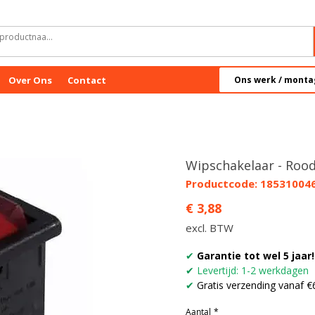
Over Ons
Contact
Ons werk / monta
Wipschakelaar - Rood
Productcode: 18531004
Prijs
€ 3,88
excl. BTW
✔
Garantie tot wel 5 jaar!
✔
Levertijd: 1-2 werkdagen
✔
Gratis verzending vanaf €
Aantal
*