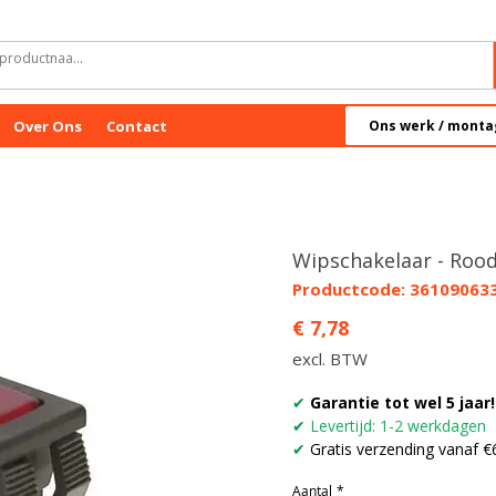
Over Ons
Contact
Ons werk / monta
Wipschakelaar - Rood
Productcode: 36109063
Prijs
€ 7,78
excl. BTW
✔
Garantie tot wel 5 jaar!
✔
Levertijd: 1-2 werkdagen
✔
Gratis verzending vanaf €
Aantal
*