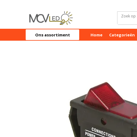
Ons assortiment
Home
Categorieën