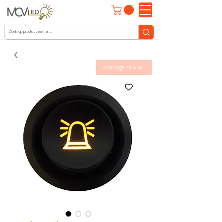
Montage service