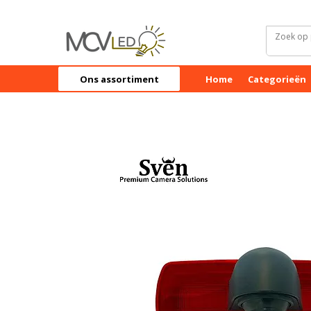
Ons assortiment
Home
Categorieën