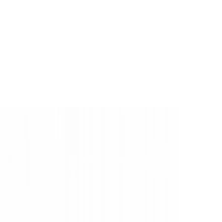
 camera wordt
 Compatibel