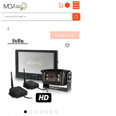
Montage service