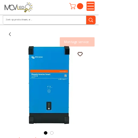
Montage service