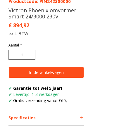
Productcode: PIN242300000
Victron Phoenix omvormer
Smart 24/3000 230V
Prijs
€ 894,92
excl. BTW
Aantal
*
In de winkelwagen
✔
Garantie tot wel 5 jaar!
✔
Levertijd: 1-3 werkdagen
✔
Gratis verzending vanaf €60,-
Specificaties