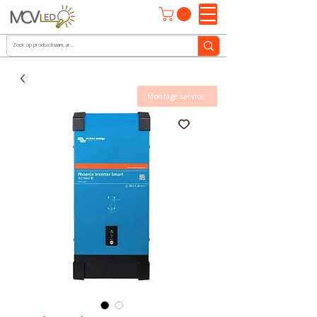
Montage service