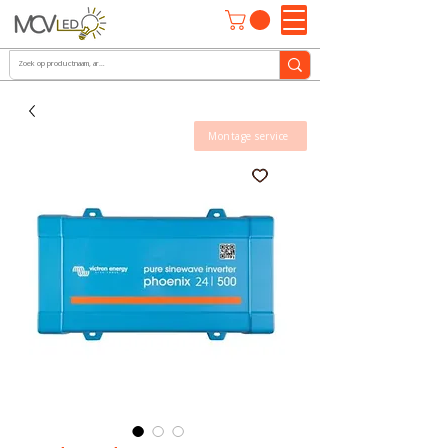
Montage service