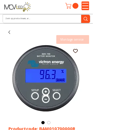
Montage service
Productcode: BAM010700000R