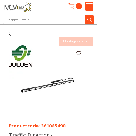
Montage service
Productcode: 361085490
Traffic Director -