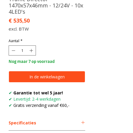
1470x57x46mm - 12/24V - 10x
4LED's
Prijs
€ 535,50
excl. BTW
Aantal
*
Nog maar 7 op voorraad
In de winkelwagen
✔
Garantie tot wel 5 jaar!
✔
Levertijd: 2-4 werkdagen
✔
Gratis verzending vanaf €60,-
Specificaties