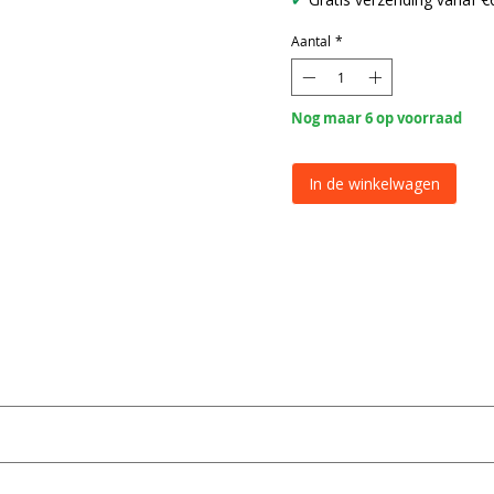
Aantal
*
Nog maar 6 op voorraad
In de winkelwagen
117
8