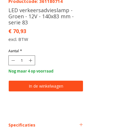
Productcode: 361180714
LED verkeersadvieslamp -
Groen - 12V - 140x83 mm -
serie 83
Prijs
€ 70,93
excl. BTW
Aantal
*
Nog maar 4 op voorraad
In de winkelwagen
Specificaties