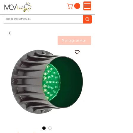
Montage service