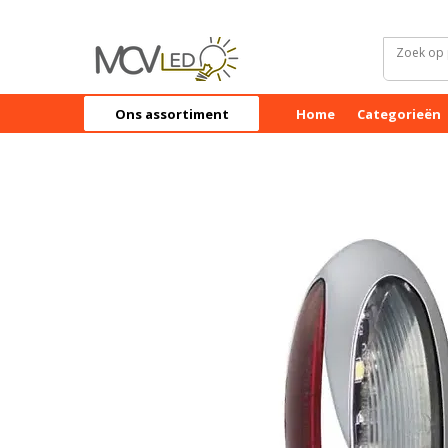
Ons assortiment
Home
Categorieën