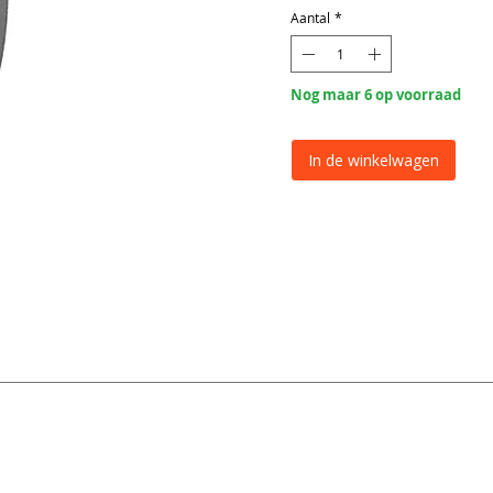
Aantal
*
Nog maar 6 op voorraad
In de winkelwagen
Markeerlicht
Markeerlicht breedte