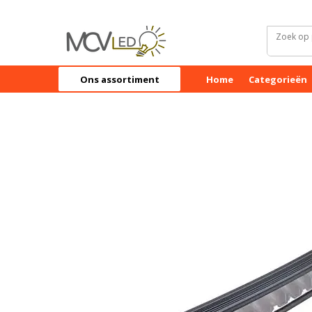
Ons assortiment
Home
Categorieën