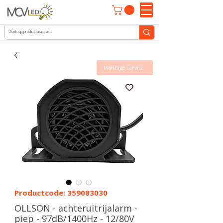
Montage service
Productcode: 359083030
OLLSON - achteruitrijalarm -
piep - 97dB/1400Hz - 12/80V