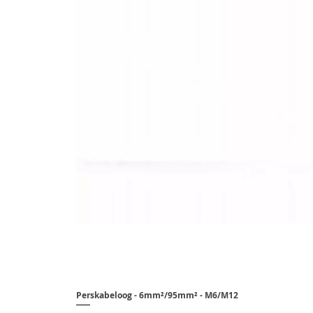
Perskabeloog - 6mm²/95mm² - M6/M12