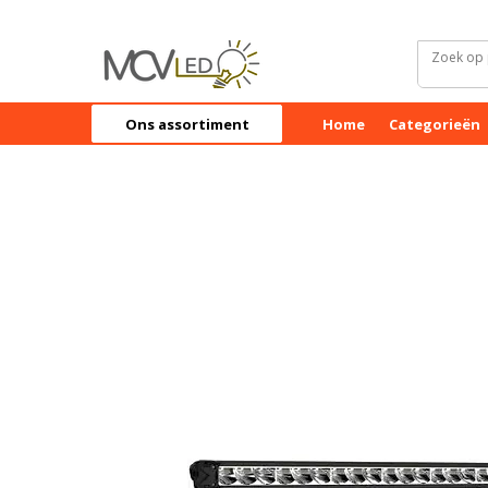
Ons assortiment
Home
Categorieën