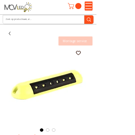
Montage service