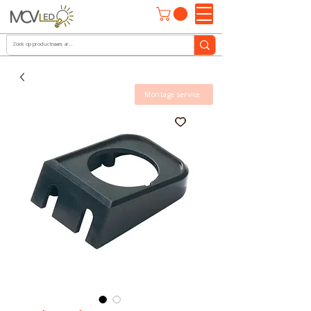
Montage service