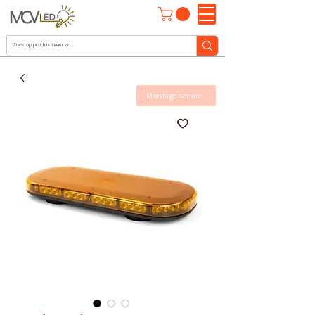
Montage service