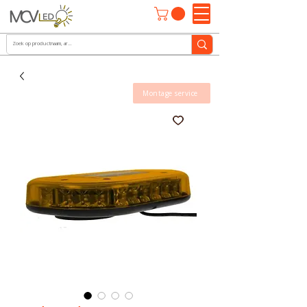
Montage service