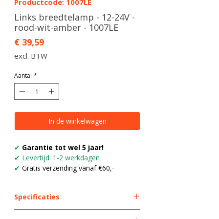
Productcode: 1007LE
Links breedtelamp - 12-24V -
rood-wit-amber - 1007LE
Prijs
€ 39,59
excl. BTW
Aantal
*
In de winkelwagen
✔
Garantie tot wel 5 jaar!
✔ Levertijd: 1-2 werkdagen
✔
Gratis verzending vanaf €60,-
Specificaties