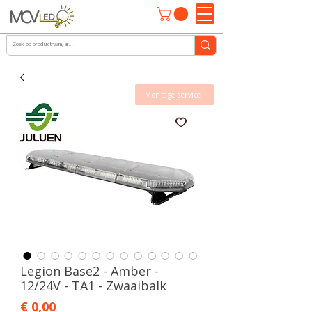
Montage service
Legion Base2 - Amber -
12/24V - TA1 - Zwaaibalk
Prijs
€ 0,00