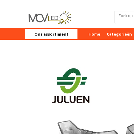
Ons assortiment
Home
Categorieën