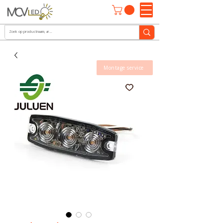
Montage service