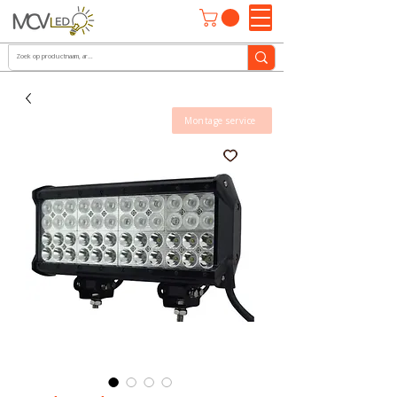
Montage service