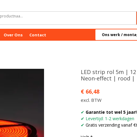
Over Ons
Contact
Ons werk / monta
LED strip rol 5m | 12
Neon-effect | rood | 
Prijs
€ 66,48
excl. BTW
✔
Garantie tot wel 5 jaar!
✔ Levertijd: 1-2 werkdagen
✔
Gratis verzending vanaf €