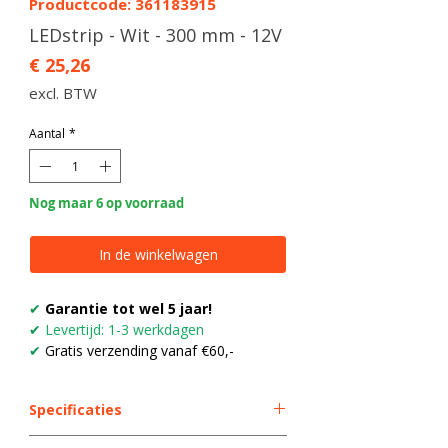
Productcode: 361183915
LEDstrip - Wit - 300 mm - 12V
Prijs
€ 25,26
excl. BTW
Aantal
*
Nog maar 6 op voorraad
In de winkelwagen
✔
Garantie tot wel 5 jaar!
✔
Levertijd: 1-3 werkdagen
✔
Gratis verzending vanaf €60,-
Specificaties