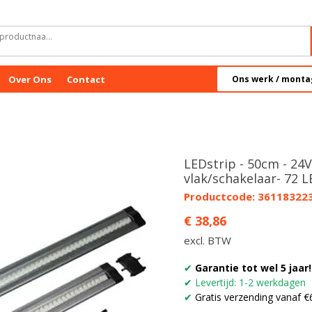
Over Ons
Contact
Ons werk / monta
LEDstrip - 50cm - 24V
vlak/schakelaar- 72 
Productcode: 36118322
Prijs
€ 38,86
excl. BTW
✔
Garantie tot wel 5 jaar!
✔
Levertijd: 1-2 werkdagen
✔
Gratis verzending vanaf €