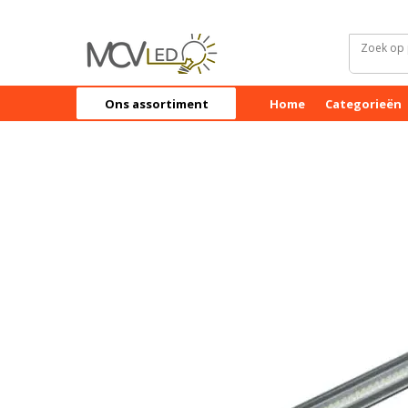
Ons assortiment
Home
Categorieën