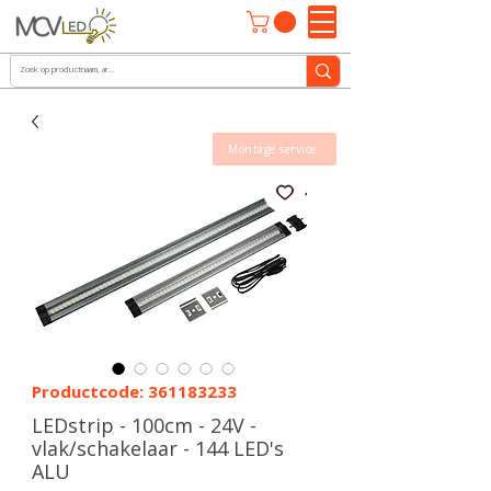
Montage service
Productcode: 361183233
LEDstrip - 100cm - 24V -
vlak/schakelaar - 144 LED's
ALU