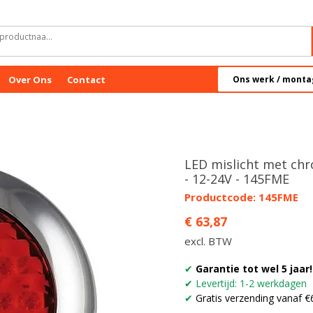
Over Ons
Contact
Ons werk / monta
LED mislicht met ch
- 12-24V - 145FME
Productcode: 145FME
Prijs
€ 63,87
excl. BTW
✔
Garantie tot wel 5 jaar!
✔ Levertijd: 1-2 werkdagen
✔
Gratis verzending vanaf €