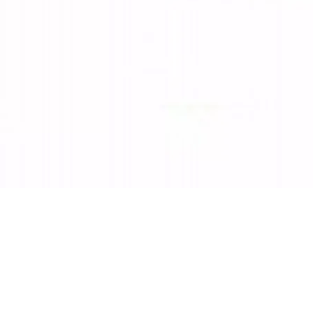
IP67
Opbouw