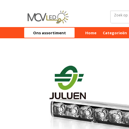
Ons assortiment
Home
Categorieën