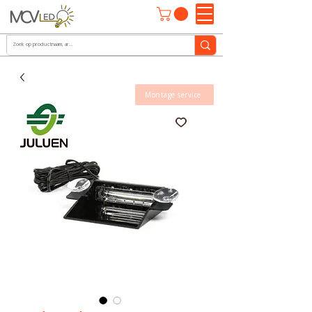
Montage service